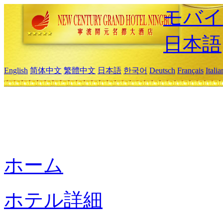
モバイ
日本語
English
简体中文
繁體中文
日本語
한국어
Deutsch
Français
Itali
ホーム
ホテル詳細