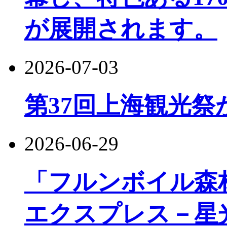
が展開されます。
2026-07-03
第37回上海観光祭
2026-06-29
「フルンボイル森
エクスプレス－星