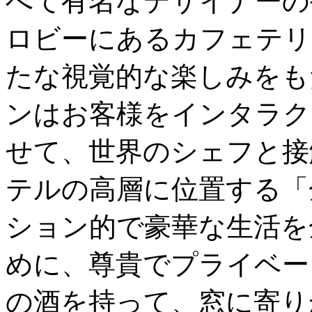
べて有名なデザイナーの
ロビーにあるカフェテリ
たな視覚的な楽しみをも
ンはお客様をインタラク
せて、世界のシェフと接
テルの高層に位置する「
ション的で豪華な生活を
めに、尊貴でプライベー
の酒を持って、窓に寄り