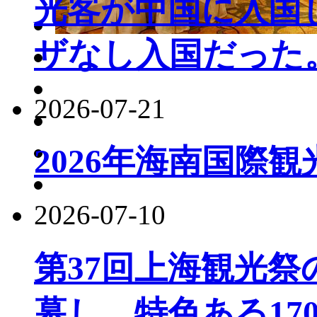
光客が中国に入国し
ザなし入国だった
2026-07-21
2026年海南国際
2026-07-10
第37回上海観光
幕し、特色ある17