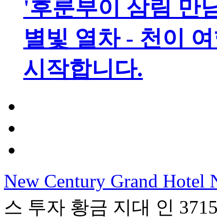
'후룬부이 삼림 만남
별빛 열차 - 천이 
시작합니다.
New Century Grand Hotel 
스 투자 황금 지대 인 371