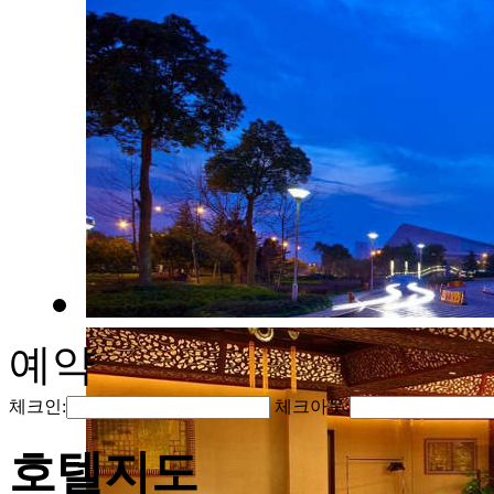
예약
체크인:
체크아웃:
호텔지도