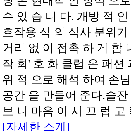
당 은 현대적 인 장식 으로
수 있 습 니 다. 개방 적 
호작용 식 의 식사 분위기 
거리 없 이 접촉 하 게 합 
작 회' 호 화 클럽 은 패션
위 적 으로 해석 하여 손님
공간 을 만들어 준다.술잔 
보 니 마음 이 시 끄 럽 고 
[자세한 소개]