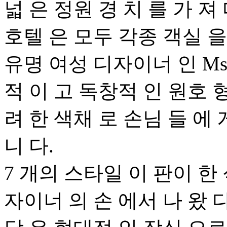
넓 은 정원 경 치 를 가 져 
호텔 은 모두 각종 객실 을
유명 여성 디자이너 인 Ms.
적 이 고 독창적 인 원호 형
려 한 색채 로 손님 들 에
니 다.
7 개의 스타일 이 판이 한 
자이너 의 손 에서 나 왔 