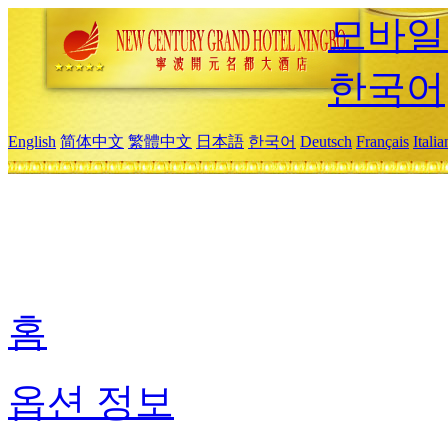
모바일
한국어
English
简体中文
繁體中文
日本語
한국어
Deutsch
Français
Itali
홈
옵션 정보