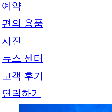
예약
편의 용품
사진
뉴스 센터
고객 후기
연락하기