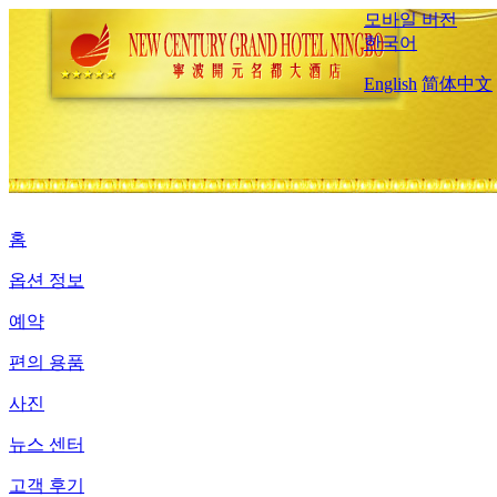
모바일 버전
한국어
English
简体中文
홈
옵션 정보
예약
편의 용품
사진
뉴스 센터
고객 후기