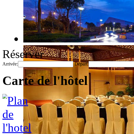
Réserver
Arrivée:
Départ:
Carte de l'hôtel