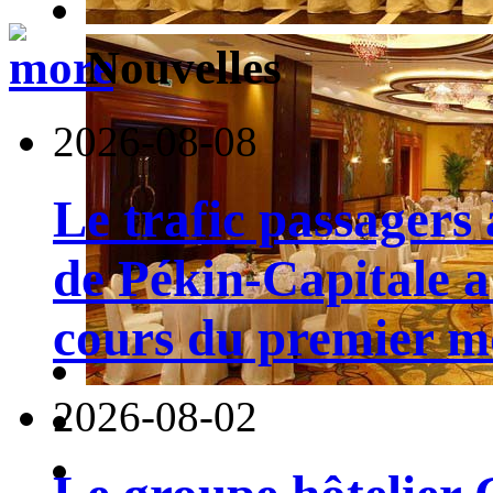
Nouvelles
2026-08-08
Le trafic passagers 
de Pékin-Capitale 
cours du premier moi
2026-08-02