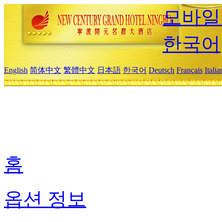
모바일
한국어
English
简体中文
繁體中文
日本語
한국어
Deutsch
Français
Itali
홈
옵션 정보