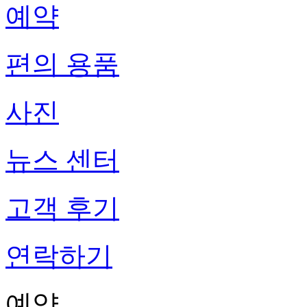
예약
편의 용품
사진
뉴스 센터
고객 후기
연락하기
예약