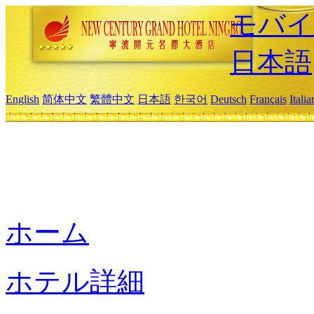
モバイ
日本語
English
简体中文
繁體中文
日本語
한국어
Deutsch
Français
Itali
ホーム
ホテル詳細