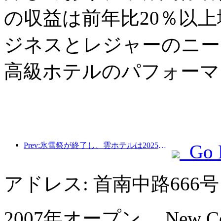
の収益は前年比20％以
ジネスとレジャーのニー
高級ホテルのパフォーマ
Prev:氷雪祭が終了し、雲ホテルは2025年の最初の「富」の波を持ち帰った
Go 
アドレス: 首南中路66
2007年オープン， New Centu