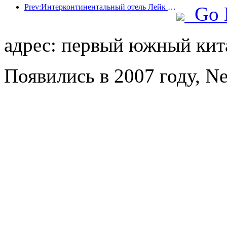
Prev:Интерконтинентальный отель Лейк Энджи Подписан
Go 
адрес: первый южный кита
Появились в 2007 году, N