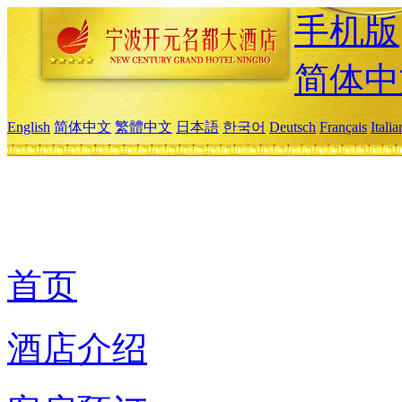
手机版
简体中
English
简体中文
繁體中文
日本語
한국어
Deutsch
Français
Itali
首页
酒店介绍