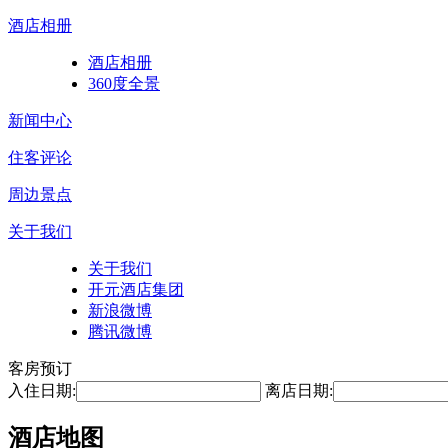
酒店相册
酒店相册
360度全景
新闻中心
住客评论
周边景点
关于我们
关于我们
开元酒店集团
新浪微博
腾讯微博
客房预订
入住日期:
离店日期:
酒店地图