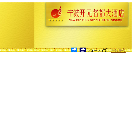
26 ~ 35℃
宁波天气