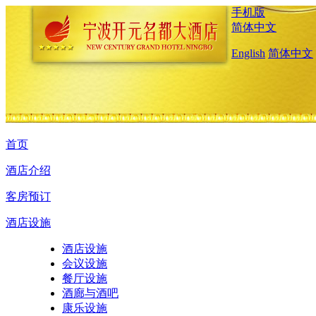
手机版
简体中文
English
简体中文
首页
酒店介绍
客房预订
酒店设施
酒店设施
会议设施
餐厅设施
酒廊与酒吧
康乐设施