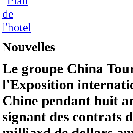
Nouvelles
Le groupe China Tour
l'Exposition internat
Chine pendant huit an
signant des contrats 
milliard de dollars am