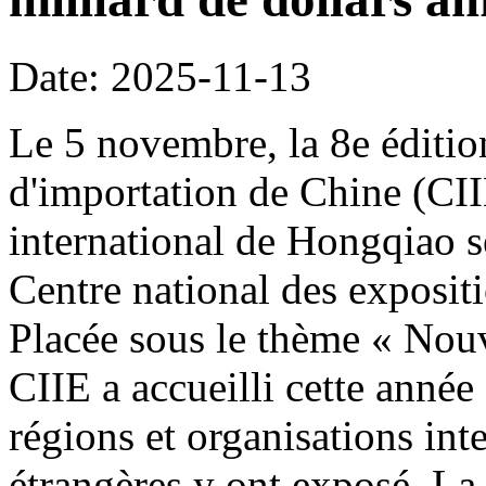
Date: 2025-11-13
Le 5 novembre, la 8e édition
d'importation de Chine (CI
international de Hongqiao s
Centre national des exposit
Placée sous le thème « Nouve
CIIE a accueilli cette année
régions et organisations int
étrangères y ont exposé. La