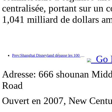
centralisée, portant sur un c
1,041 milliard de dollars am
Prev:Shanghai Disneyland dépasse les 100 millions de visiteurs et s'agrandira avec un quatrième hôtel à thème.
Go 
Adresse: 666 shounan Midd
Road
Ouvert en 2007, New Centu