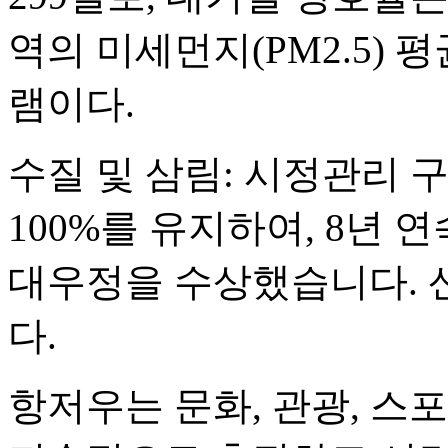
역의 미세먼지(PM2.5) 
램이다.
수질 및 삼림: 시정관리 
100%를 유지하여, 8년 
대우정을 수상했습니다. 산
다.
항저우는 문화, 관광, 스