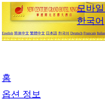
모바일
한국어
English
简体中文
繁體中文
日本語
한국어
Deutsch
Français
Itali
홈
옵션 정보