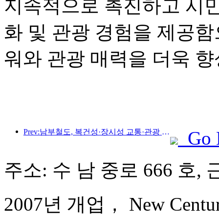
지속적으로 촉진하고 시민
화 및 관광 경험을 제공함
워와 관광 매력을 더욱 
Prev:남부철도, 복건성·장시성 교통·관광 통합개발 촉진 위해 신규 승차권 11종 출시
Go 
주소: 수 남 중로 666 호, 
2007년 개업， New Century 