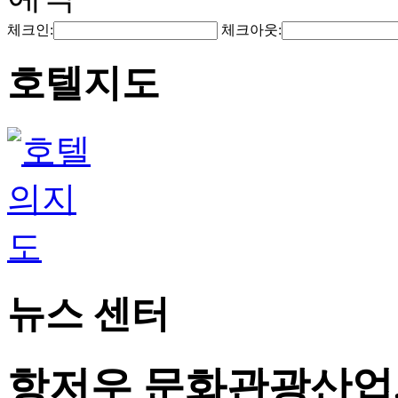
체크인:
체크아웃:
호텔지도
뉴스 센터
항저우 문화관광산업,