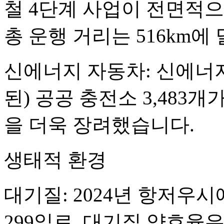
철 4단계 사업이 전면적
총 운행 거리는 516km에
신에너지 자동차: 신에너
된) 공공 충전소 3,483
을 더욱 장려했습니다.
생태적 환경
대기질: 2024년 항저우
299일로, 대기질 양호율은