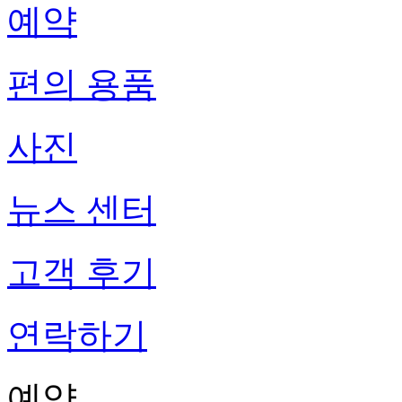
예약
편의 용품
사진
뉴스 센터
고객 후기
연락하기
예약