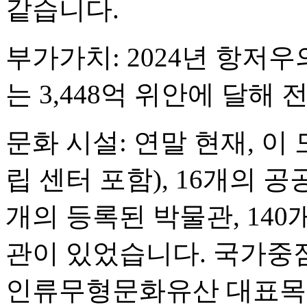
같습니다.
부가가치: 2024년 항저
는 3,448억 위안에 달해 
문화 시설: 연말 현재, 이
립 센터 포함), 16개의 공
개의 등록된 박물관, 140
관이 있었습니다. 국가중
인류무형문화유산 대표목록