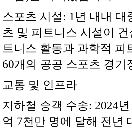
스포츠 시설: 1년 내내 대
츠 및 피트니스 시설이 건설
트니스 활동과 과학적 피
60개의 공공 스포츠 경
교통 및 인프라
지하철 승객 수송: 2024
억 7천만 명에 달해 전년 