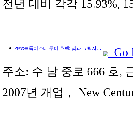
전년 대비 각각 15.93%, 
Prev:블록버스터 무비 호텔: 빛과 그림자의 여정에 푹 빠진 블록버스터 무비 호텔은 새로운 여행 경험을 정의합니다.
Go 
주소: 수 남 중로 666 호, 
2007년 개업， New Century 