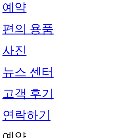
예약
편의 용품
사진
뉴스 센터
고객 후기
연락하기
예약