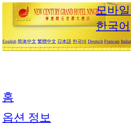
모바일
한국어
English
简体中文
繁體中文
日本語
한국어
Deutsch
Français
Itali
홈
옵션 정보