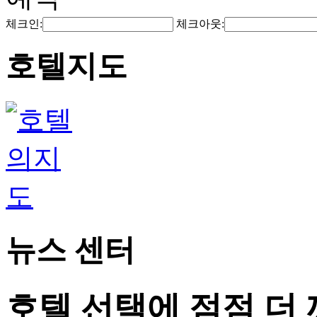
체크인:
체크아웃:
호텔지도
뉴스 센터
호텔 선택에 점점 더