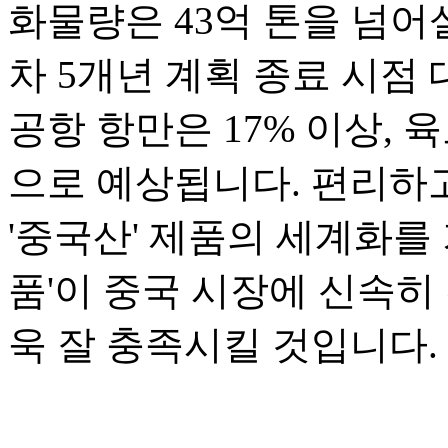
화물량은 43억 톤을 넘어
차 5개년 계획 종료 시점 
공항 항만은 17% 이상, 
으로 예상됩니다. 편리하고
'중국산' 제품의 세계화를 
품'이 중국 시장에 신속히
욱 잘 충족시킬 것입니다.