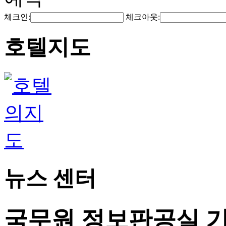
체크인:
체크아웃:
호텔지도
뉴스 센터
국무원 정보판공실 기