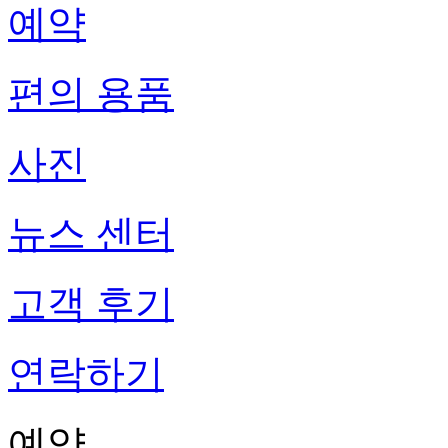
예약
편의 용품
사진
뉴스 센터
고객 후기
연락하기
예약