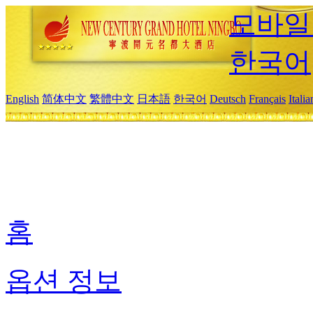
모바일
한국어
English
简体中文
繁體中文
日本語
한국어
Deutsch
Français
Itali
홈
옵션 정보